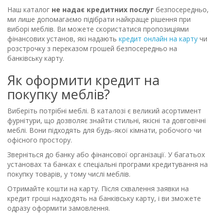
Наш каталог
не надає кредитних послуг
безпосередньо,
ми лише допомагаємо підібрати найкраще рішення при
виборі меблів. Ви можете скористатися пропозиціями
фінансових установ, які надають
кредит онлайн на карту
чи
розстрочку з переказом грошей безпосередньо на
банківську карту.
Як оформити кредит на
покупку меблів?
Виберіть потрібні меблі. В каталозі є великий асортимент
фурнітури, що дозволяє знайти стильні, якісні та довговічні
меблі. Вони підходять для будь-якої кімнати, робочого чи
офісного простору.
Зверніться до банку або фінансової організації. У багатьох
установах та банках є спеціальні програми кредитування на
покупку товарів, у тому числі меблів.
Отримайте кошти на карту. Після схвалення заявки на
кредит гроші надходять на банківську карту, і ви зможете
одразу оформити замовлення.