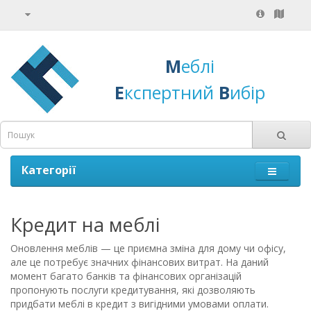
М
еблі
Е
кспертний
В
ибір
Категорії
Кредит на меблі
Оновлення меблів — це приємна зміна для дому чи офісу,
але це потребує значних фінансових витрат. На даний
момент багато банків та фінансових організацій
пропонують послуги кредитування, які дозволяють
придбати меблі в кредит з вигідними умовами оплати.