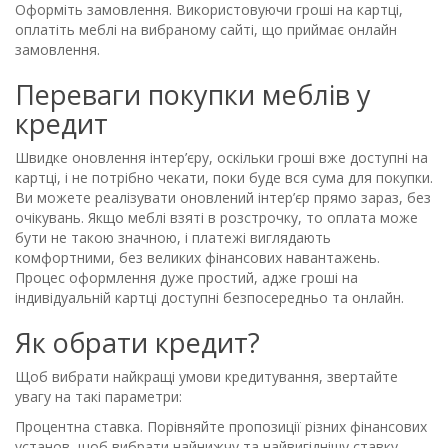
Оформіть замовлення. Використовуючи гроші на картці,
оплатіть меблі на вибраному сайті, що приймає онлайн
замовлення.
Переваги покупки меблів у
кредит
Швидке оновлення інтер’єру, оскільки гроші вже доступні на
картці, і не потрібно чекати, поки буде вся сума для покупки.
Ви можете реалізувати оновлений інтер’єр прямо зараз, без
очікувань. Якщо меблі взяті в розстрочку, то оплата може
бути не такою значною, і платежі виглядають
комфортними, без великих фінансових навантажень.
Процес оформлення дуже простий, адже гроші на
індивідуальній картці доступні безпосередньо та онлайн.
Як обрати кредит?
Щоб вибрати найкращі умови кредитування, звертайте
увагу на такі параметри:
Процентна ставка. Порівняйте пропозиції різних фінансових
установ, щоб вибрати найнижчу та найвигіднішу ставку.