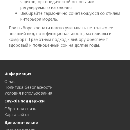
ящиков, ортопедической основы или
регулируемого изголовья.
Выбирайте гармонично сочетающуюся со стилем
интерьера модель.
При выборе кровати важно учитывать не только ее
внешний вид, но и функциональность, материалы и
комфорт. Грамотный подход к выбору обеспечит
здоровый и полноценный сон на долгие годы.
Информация
О нас
Политика безопасности
Условия использования
Служба поддержки
Обратная связь
Карта сайта
Дополнительно