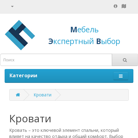
М
ебель
Э
кспертный
В
ыбор
Категории
Кровати
Кровати
Кровать – это ключевой элемент спальни, который
влияет на качество отдыха и общий комфорт. Выбор