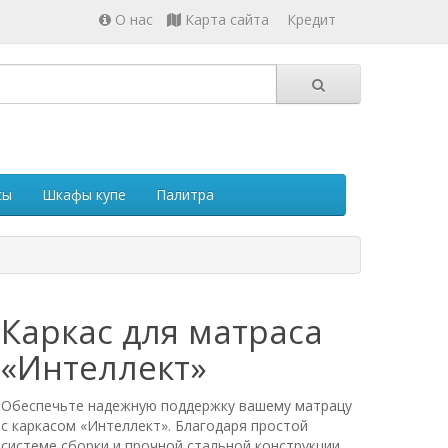
О нас
Карта сайта
Кредит
сы
Шкафы купе
Палитра
Каркас для матраса
«Интеллект»
Обеспечьте надежную поддержку вашему матрацу
с каркасом «Интеллект». Благодаря простой
системе сборки и прочной стальной конструкции,