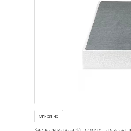
Описание
Каркас для матраса «Интеллект» – это идеаль